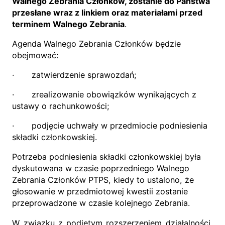
Walnego Zebrania Członków, zostanie do Państwa
przesłane wraz z linkiem oraz materiałami przed
terminem Walnego Zebrania
.
Agenda Walnego Zebrania Członków będzie
obejmować:
· zatwierdzenie sprawozdań;
· zrealizowanie obowiązków wynikających z
ustawy o rachunkowości;
· podjęcie uchwały w przedmiocie podniesienia
składki członkowskiej.
Potrzeba podniesienia składki członkowskiej była
dyskutowana w czasie poprzedniego Walnego
Zebrania Członków PTPS, kiedy to ustalono, że
głosowanie w przedmiotowej kwestii zostanie
przeprowadzone w czasie kolejnego Zebrania.
W związku z podjętym rozszerzeniem działalności,