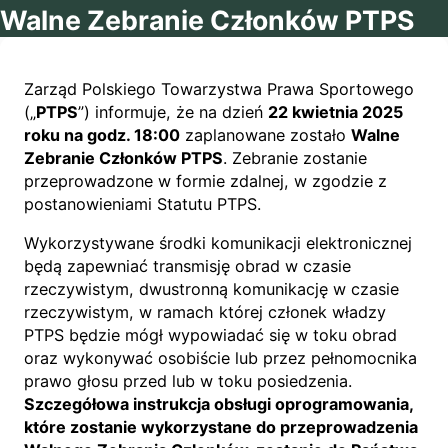
Walne Zebranie Członków PTPS
Zarząd Polskiego Towarzystwa Prawa Sportowego
(„
PTPS
”) informuje, że na dzień
22 kwietnia 2025
roku na godz. 18:00
zaplanowane zostało
Walne
Zebranie Członków PTPS
. Zebranie zostanie
przeprowadzone w formie zdalnej, w zgodzie z
postanowieniami Statutu PTPS.
Wykorzystywane środki komunikacji elektronicznej
będą zapewniać transmisję obrad w czasie
rzeczywistym, dwustronną komunikację w czasie
rzeczywistym, w ramach której członek władzy
PTPS będzie mógł wypowiadać się w toku obrad
oraz wykonywać osobiście lub przez pełnomocnika
prawo głosu przed lub w toku posiedzenia.
Szczegółowa instrukcja obsługi oprogramowania,
które zostanie wykorzystane do przeprowadzenia