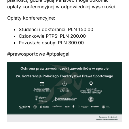
płatności, gdzie będą Państwo mogli dokonać
opłaty konferencyjnej w odpowiedniej wysokości.
Opłaty konferencyjne:
Studenci i doktoranci: PLN 150.00
Członkowie PTPS: PLN 200.00
Pozostałe osoby: PLN 300.00
#prawosportowe #ptpslegal