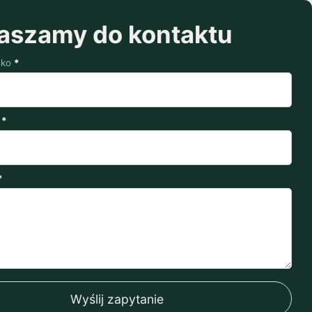
aszamy do kontaktu
sko
*
*
*
Wyślij zapytanie