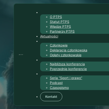
O PTPS
Statut PTPS
Władze PTPS
Partnerzy PTPS
Aktualności
Członkowie
Deklaracja członkowska
Opłaty członkowskie
Najbliższa konferencja
Poprzednie konferencje
Seria “Sport i prawo”
Podcast
Czasopismo
Kontakt