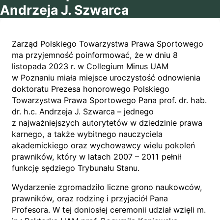
Andrzeja J. Szwarca
Zarząd Polskiego Towarzystwa Prawa Sportowego
ma przyjemność poinformować, że w dniu 8
listopada 2023 r. w Collegium Minus UAM
w Poznaniu miała miejsce uroczystość odnowienia
doktoratu Prezesa honorowego Polskiego
Towarzystwa Prawa Sportowego Pana prof. dr. hab.
dr. h.c. Andrzeja J. Szwarca – jednego
z najważniejszych autorytetów w dziedzinie prawa
karnego, a także wybitnego nauczyciela
akademickiego oraz wychowawcy wielu pokoleń
prawników, który w latach 2007 – 2011 pełnił
funkcję sędziego Trybunału Stanu.
Wydarzenie zgromadziło liczne grono naukowców,
prawników, oraz rodzinę i przyjaciół Pana
Profesora. W tej doniosłej ceremonii udział wzięli m.