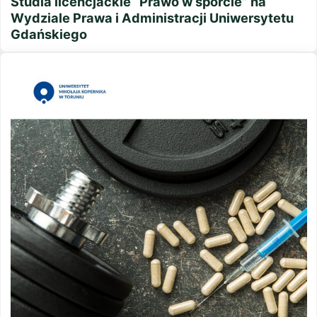
Studia licencjackie “Prawo w sporcie” na
Wydziale Prawa i Administracji Uniwersytetu
Gdańskiego