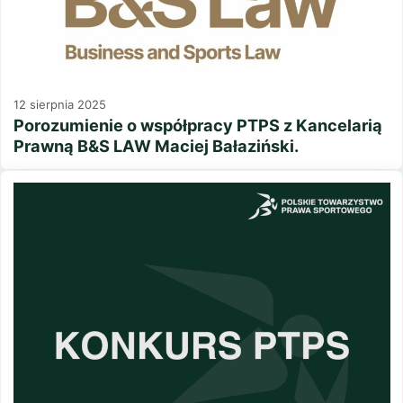
12 sierpnia 2025
Porozumienie o współpracy PTPS z Kancelarią
Prawną B&S LAW Maciej Bałaziński.