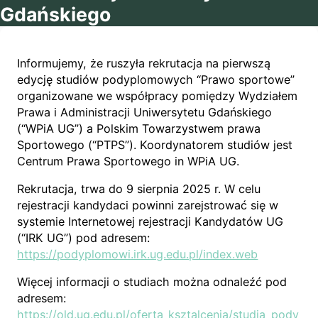
Gdańskiego
Informujemy, że ruszyła rekrutacja na pierwszą
edycję studiów podyplomowych “Prawo sportowe”
organizowane we współpracy pomiędzy Wydziałem
Prawa i Administracji Uniwersytetu Gdańskiego
(“WPiA UG”) a Polskim Towarzystwem prawa
Sportowego (“PTPS”). Koordynatorem studiów jest
Centrum Prawa Sportowego in WPiA UG.
Rekrutacja, trwa do 9 sierpnia 2025 r. W celu
rejestracji kandydaci powinni zarejstrować się w
systemie Internetowej rejestracji Kandydatów UG
(“IRK UG”) pod adresem:
https://podyplomowi.irk.ug.edu.pl/index.web
Więcej informacji o studiach można odnaleźć pod
adresem:
https://old.ug.edu.pl/oferta_ksztalcenia/studia_pody