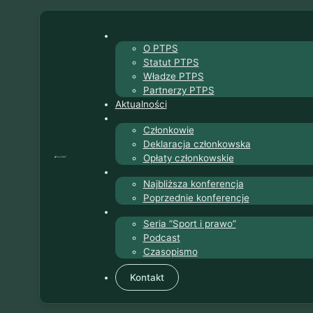
O PTPS
Statut PTPS
Władze PTPS
Partnerzy PTPS
Aktualności
Członkowie
Deklaracja członkowska
Opłaty członkowskie
Najbliższa konferencja
Poprzednie konferencje
Seria “Sport i prawo”
Podcast
Czasopismo
Kontakt