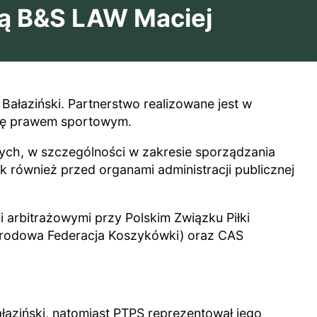
ną B&S LAW Maciej
ałaziński. Partnerstwo realizowane jest w
się prawem sportowym.
ych, w szczególności w zakresie sporządzania
k również przed organami administracji publicznej
arbitrażowymi przy Polskim Związku Piłki
ynarodowa Federacja Koszykówki) oraz CAS
Bałaziński, natomiast PTPS reprezentował jego