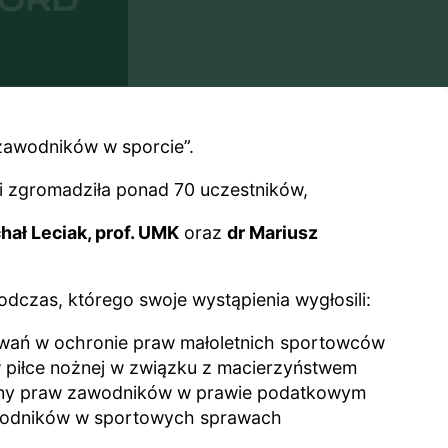
i zawodników w sporcie”.
 i zgromadziła ponad 70 uczestników,
chał Leciak, prof. UMK
oraz
dr Mariusz
dczas, którego swoje wystąpienia wygłosili:
yzwań w ochronie praw małoletnich sportowców
 piłce nożnej w związku z macierzyństwem
hrony praw zawodników w prawie podatkowym
awodników w sportowych sprawach