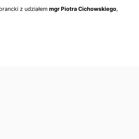
orancki z udziałem
mgr Piotra Cichowskiego
,