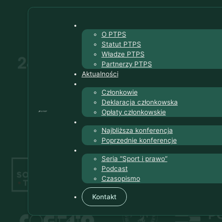
O PTPS
Statut PTPS
Władze PTPS
Partnerzy PTPS
Aktualności
Członkowie
Deklaracja członkowska
Opłaty członkowskie
Najbliższa konferencja
Poprzednie konferencje
Seria “Sport i prawo”
Podcast
Czasopismo
Kontakt