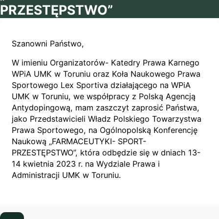
PRZESTĘPSTWO”
Szanowni Państwo,
W imieniu Organizatorów- Katedry Prawa Karnego
WPiA UMK w Toruniu oraz Koła Naukowego Prawa
Sportowego Lex Sportiva działającego na WPiA
UMK w Toruniu, we współpracy z Polską Agencją
Antydopingową, mam zaszczyt zaprosić Państwa,
jako Przedstawicieli Władz Polskiego Towarzystwa
Prawa Sportowego, na Ogólnopolską Konferencję
Naukową „FARMACEUTYKI- SPORT-
PRZESTĘPSTWO”, która odbędzie się w dniach 13-
14 kwietnia 2023 r. na Wydziale Prawa i
Administracji UMK w Toruniu.